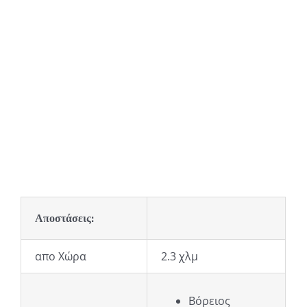
Αποστάσεις:
απο Χώρα
2.3 χλμ
Βόρειος