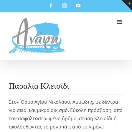
Μετάβαση
Facebook
Instagram
YouTube
στο
περιεχόμενο
Παραλία Κλεισίδι
Στον Όρμο Αγίου Νικολάου. Αμμώδης, με δέντρα
για σκιά, και μικρό οικισμό. Εύκολη πρόσβαση, από
τον ασφαλτοστρωμένο δρόμο, στάση Κλεισίδι ή
ακολουθώντας το μονοπάτι από το λιμάνι