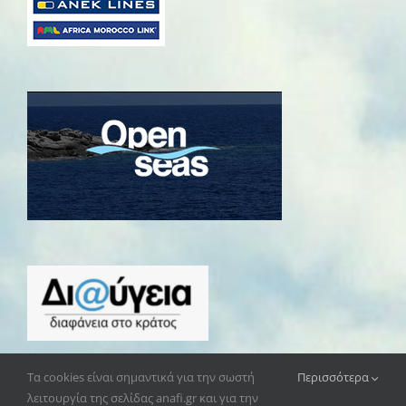
Τα cookies είναι σημαντικά για την σωστή
Περισσότερα
λειτουργία της σελίδας anafi.gr και για την