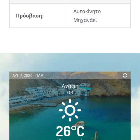
Αυτοκίνητο
Πρόσβαση:
Μηχανάκι
ΑΥΓ 7, 2026 - ΠΑΡ
Ανάφη
GR
26
°
C