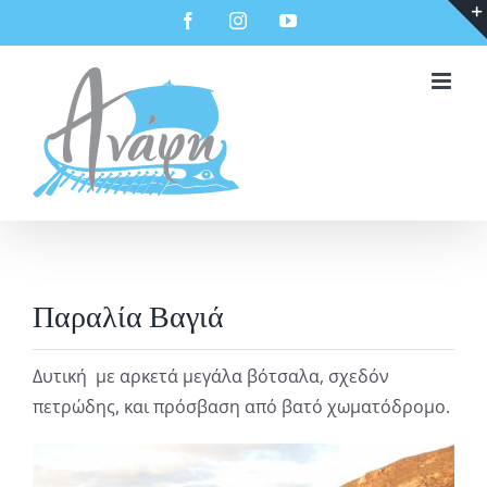
Μετάβαση
Facebook
Instagram
YouTube
στο
περιεχόμενο
Παραλία Βαγιά
Δυτική με αρκετά μεγάλα βότσαλα, σχεδόν
πετρώδης, και πρόσβαση από βατό χωματόδρομο.