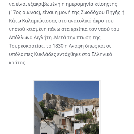
να είναι εξακριβωμένη η ημερομηνία κτίσηςτης
(17ος αιώνας), είναι η μονή της Ζωοδόχου Πηγής ή
Κάτω Καλαμιώτισσας στο ανατολικό άκρο του
νησιού κτισμένη πάνω στα ερείπια τον ναού του
Απόλλωνα Αιγλήτη .Μετά την πτώση της
Τουρκοκρατίας, το 1830 η Ανάφη όπως και οι
υπόλοιπες Κυκλάδες εντάχθηκε στο Ελληνικό
κράτος.