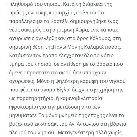
πληθυσμό του νησιού. Κατά τη διάρκεια της
πρώτης ενετικής κυριαρχίας φαίνεται ότι
παράλληλα με το Καστέλι δημιουργήθηκε ένας
νέος οικισμός στη σημερινή Χώρα, ενώ κάποιες
οχυρώσεις ανεγέρθηκαν στο όρος Κάλαμος, στη
σημερινή θέση τηςΠάνω Μονής Καλαμιώτισσας.
Κατ΄αυτόν τον τρόπο ελεγχόταν όλο το νότιο
τμήμα του νησιού, σε αντίθεση με το βόρειο που
έμενε απροστάτευτο αφού δεν υπάρχουν
οχυρώσεις. Μόνο η ψηλότερη κορυφή του νησιού
που φέρει το όνομα Βίγλα, δείχνει την χρήση της
ως παρατηρητήριο, ή καμινοβιγλατορία
(φρυκτωρία) για την μετάδοση οπτικών
μηνυμάτων. Το μόνο μνημείο της εποχής είναι το
βυζαντινό εκκλησάκι του Αγ. Αντωνίου στη βόρεια
πλευρά του νησιού . Μεταγενέστερη αλλά χωρίς