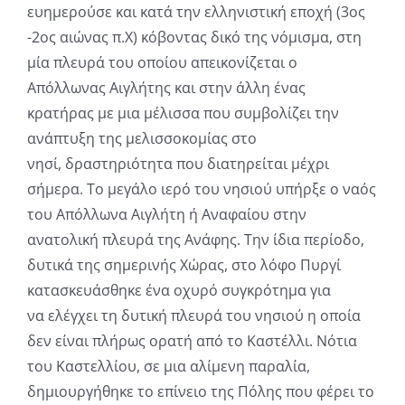
ευημερούσε και κατά την ελληνιστική εποχή (3ος
-2ος αιώνας π.Χ) κόβοντας δικό της νόμισμα, στη
μία πλευρά του οποίου απεικονίζεται ο
Απόλλωνας Αιγλήτης και στην άλλη ένας
κρατήρας με μια μέλισσα που συμβολίζει την
ανάπτυξη της μελισσοκομίας στο
νησί, δραστηριότητα που διατηρείται μέχρι
σήμερα. Το μεγάλο ιερό του νησιού υπήρξε ο ναός
του Απόλλωνα Αιγλήτη ή Αναφαίου στην
ανατολική πλευρά της Ανάφης. Την ίδια περίοδο,
δυτικά της σημερινής Χώρας, στο λόφο Πυργί
κατασκευάσθηκε ένα οχυρό συγκρότημα για
να ελέγχει τη δυτική πλευρά του νησιού η οποία
δεν είναι πλήρως ορατή από το Καστέλλι. Νότια
του Καστελλίου, σε μια αλίμενη παραλία,
δημιουργήθηκε το επίνειο της Πόλης που φέρει το