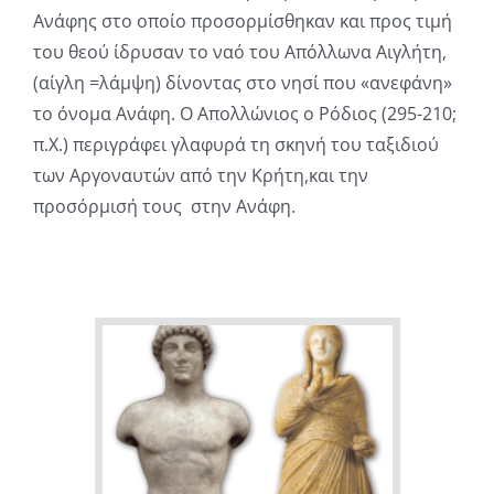
Ανάφης στο οποίο προσορμίσθηκαν και προς τιμή
του θεού ίδρυσαν το ναό του Απόλλωνα Αιγλήτη,
(αίγλη =λάμψη) δίνοντας στο νησί που «ανεφάνη»
το όνομα Ανάφη. Ο Απολλώνιος ο Ρόδιος (295-210;
π.Χ.) περιγράφει γλαφυρά τη σκηνή του ταξιδιού
των Αργοναυτών από την Κρήτη,και την
προσόρμισή τους στην Ανάφη.