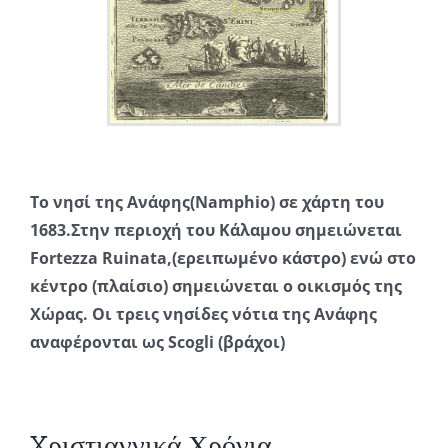
Το νησί της Ανάφης(Namphio) σε χάρτη του
1683.Στην περιοχή του Κάλαμου σημειώνεται
Fortezza Ruinata,(ερειπωμένο κάστρο) ενώ στο
κέντρο (πλαίσιο) σημειώνεται ο οικισμός της
Χώρας. Οι τρεις νησίδες νότια της Ανάφης
αναφέρονται ως Scogli (βράχοι)
Xριστιαννικά Χρόνια