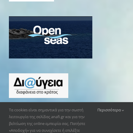
Τα cookies είναι σημαντικά για την σωστή
Περισσότερα
λειτουργία της σελίδας anafi.gr και για την
βελτίωση της online εμπειρία σας. Πατήστε
«Αποδοχή» για να συνεχίσετε ή επιλέξτε