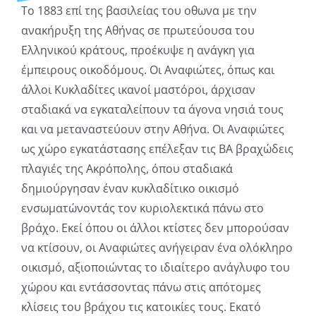
Το 1883 επί της βασιλείας του οθωνα με την
ανακήρυξη της Αθήνας σε πρωτεύουσα του
Ελληνικού κράτους, προέκυψε η ανάγκη για
έμπειρους οικοδόμους. Οι Αναφιώτες, όπως και
άλλοι Κυκλαδίτες ικανοί μαστόροι, άρχισαν
σταδιακά να εγκαταλείπουν τα άγονα νησιά τους
και να μεταναστεύουν στην Αθήνα. Οι Αναφιώτες
ως χώρο εγκατάστασης επέλεξαν τις ΒΑ βραχώδεις
πλαγιές της Ακρόπολης, όπου σταδιακά
δημιούργησαν έναν κυκλαδίτικο οικισμό
ενσωματώνοντάς τον κυριολεκτικά πάνω στο
βράχο. Εκεί όπου οι άλλοι κτίστες δεν μπορούσαν
να κτίσουν, οι Αναφιώτες ανήγειραν ένα ολόκληρο
οικισμό, αξιοποιώντας το ιδιαίτερο ανάγλυφο του
χώρου και εντάσσοντας πάνω στις απότομες
κλίσεις του βράχου τις κατοικίες τους. Εκατό