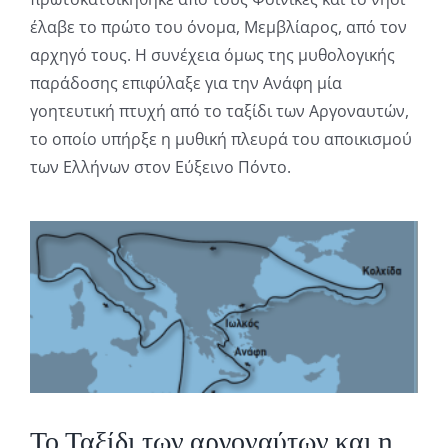
έλαβε το πρώτο του όνομα, Μεμβλίαρος, από τον
αρχηγό τους. Η συνέχεια όμως της μυθολογικής
παράδοσης επιφύλαξε για την Ανάφη μία
γοητευτική πτυχή από το ταξίδι των Αργοναυτών,
το οποίο υπήρξε η μυθική πλευρά του αποικισμού
των Ελλήνων στον Εύξεινο Πόντο.
Το Ταξίδι των αργοναύτων και η