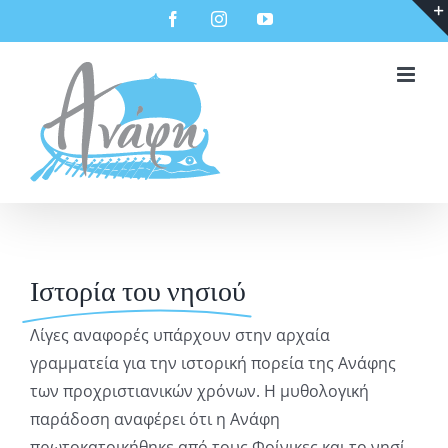
Μετάβαση
Facebook
Instagram
YouTube
στο
περιεχόμενο
Ιστορία του νησιού
Λίγες αναφορές υπάρχουν στην αρχαία
γραμματεία για την ιστορική πορεία της Ανάφης
των προχριστιανικών χρόνων. Η μυθολογική
παράδοση αναφέρει ότι η Ανάφη
πρωτοκατοικήθηκε από τους Φοίνικες και το νησί