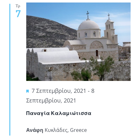
Τρ
7
Featured
7 Σεπτεμβρίου, 2021
-
8
Σεπτεμβρίου, 2021
Παναγία Καλαμιώτισσα
Ανάφη
Κυκλάδες, Greece