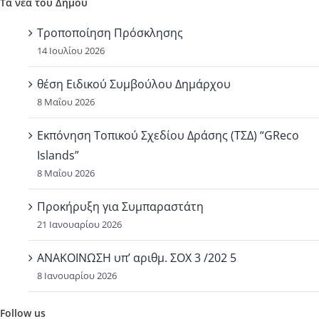
Τα νέα του Δήμου
Toggle
Sliding
Τροποποίηση Πρόσκλησης
Bar
14 Ιουλίου 2026
Area
θέση Ειδικού Συμβούλου Δημάρχου
8 Μαΐου 2026
Εκπόνηση Τοπικού Σχεδίου Δράσης (ΤΣΔ) “GReco
Islands”
8 Μαΐου 2026
Προκήρυξη για Συμπαραστάτη
21 Ιανουαρίου 2026
ΑΝΑΚΟΙΝΩΣΗ υπ’ αριθμ. ΣΟΧ 3 /202 5
8 Ιανουαρίου 2026
Follow us